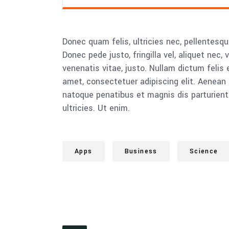
Donec quam felis, ultricies nec, pellentesq
Donec pede justo, fringilla vel, aliquet nec, 
venenatis vitae, justo. Nullam dictum felis 
amet, consectetuer adipiscing elit. Aenea
natoque penatibus et magnis dis parturient
ultricies. Ut enim.
Apps
Business
Science