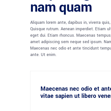
nam quam
Aliquam lorem ante, dapibus in, viverra quis,
Quisque rutrum. Aenean imperdiet. Etiam ultr
eget dui. Etiam rhoncus. Maecenas tempus,
amet adipiscing sem neque sed ipsum. Nam qu
Maecenas nec odio et ante tincidunt tempus
ante. Ut enim.
Maecenas nec odio et ant
vitae sapien ut libero ven