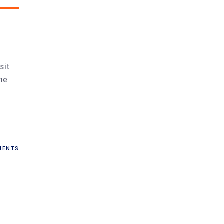
sit
me
ENTS