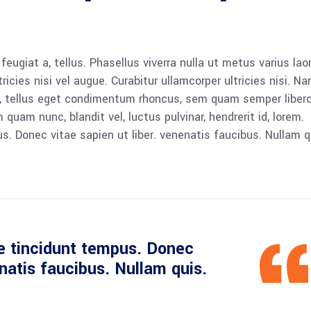
 feugiat a, tellus. Phasellus viverra nulla ut metus varius lao
icies nisi vel augue. Curabitur ullamcorper ultricies nisi. N
 tellus eget condimentum rhoncus, sem quam semper libero,
am nunc, blandit vel, luctus pulvinar, hendrerit id, lorem.
. Donec vitae sapien ut liber. venenatis faucibus. Nullam q
e tincidunt tempus. Donec
enatis faucibus. Nullam quis.