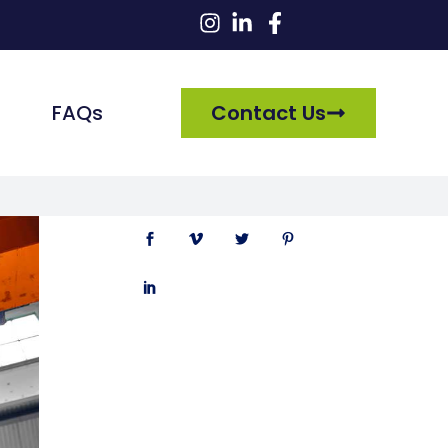
FAQs
Contact Us