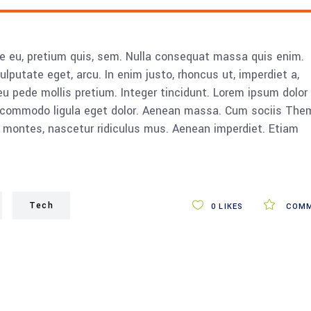
ue eu, pretium quis, sem. Nulla consequat massa quis enim.
vulputate eget, arcu. In enim justo, rhoncus ut, imperdiet a,
eu pede mollis pretium. Integer tincidunt. Lorem ipsum dolor 
n commodo ligula eget dolor. Aenean massa. Cum sociis The
 montes, nascetur ridiculus mus. Aenean imperdiet. Etiam
Tech
0
LIKES
COMM