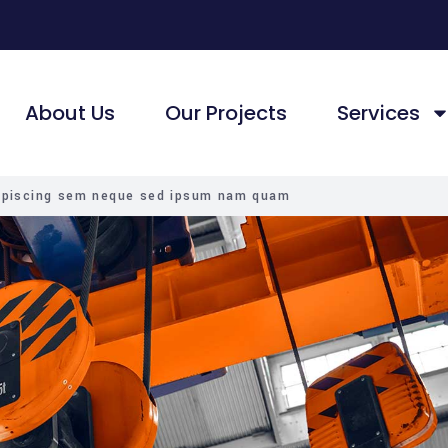
About Us
Our Projects
Services
ipiscing sem neque sed ipsum nam quam